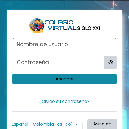
Saltar al contenido principal
Entrar a Campu
Nombre de usuario
Contraseña
Acceder
¿Olvidó su contraseña?
Aviso de
Español - Colombia ‎(es_co)‎